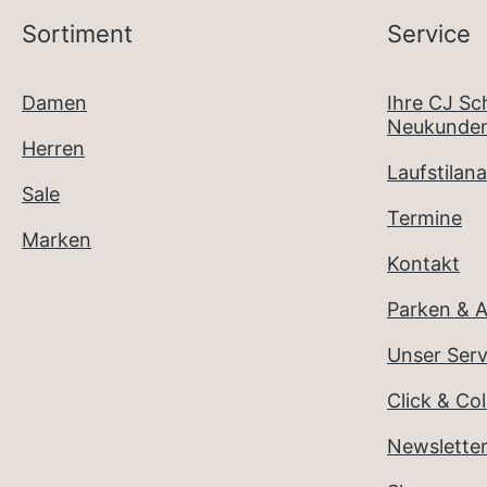
Sortiment
Service
Damen
Ihre CJ S
Neukunden
Herren
Laufstilana
Sale
Termine
Marken
Kontakt
Parken & A
Unser Serv
Click & Col
Newslette