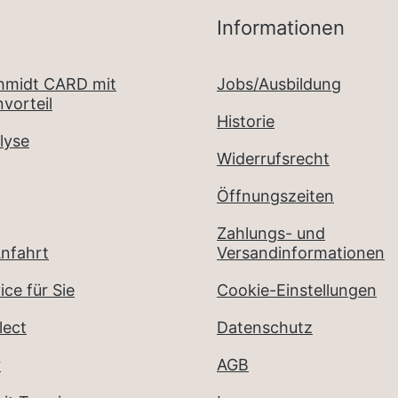
Informationen
chmidt CARD mit
Jobs/Ausbildung
vorteil
Historie
lyse
Widerrufsrecht
Öffnungszeiten
Zahlungs- und
nfahrt
Versandinformationen
ice für Sie
Cookie-Einstellungen
lect
Datenschutz
r
AGB