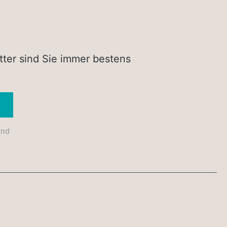
tter sind Sie immer bestens
Absenden
und