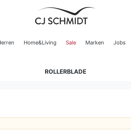
Herren
Home&Living
Sale
Marken
Jobs
ROLLERBLADE