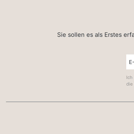
Sie sollen es als Erstes e
New
Ich
die