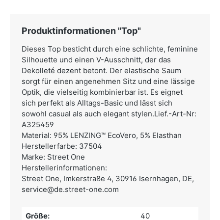
Produktinformationen "Top"
Dieses Top besticht durch eine schlichte, feminine
Silhouette und einen V-Ausschnitt, der das
Dekolleté dezent betont. Der elastische Saum
sorgt für einen angenehmen Sitz und eine lässige
Optik, die vielseitig kombinierbar ist. Es eignet
sich perfekt als Alltags-Basic und lässt sich
sowohl casual als auch elegant stylen.Lief.-Art-Nr:
A325459
Material: 95% LENZING™ EcoVero, 5% Elasthan
Herstellerfarbe: 37504
Marke: Street One
Herstellerinformationen:
Street One,
Imkerstraße 4, 30916 Isernhagen, DE,
service@de.street-one.com
Größe:
40