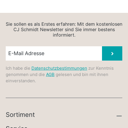
Sie sollen es als Erstes erfahren: Mit dem kostenlosen
CJ Schmidt Newsletter sind Sie immer bestens
informiert.
Newsletter E-Mail
Absen
Ich habe die
Datenschutzbestimmungen
zur Kenntnis
genommen und die
AGB
gelesen und bin mit ihnen
einverstanden.
Sortiment