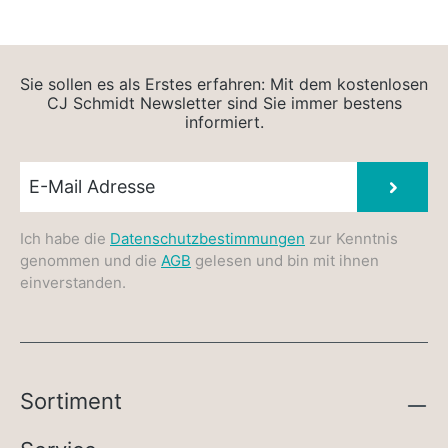
Sie sollen es als Erstes erfahren: Mit dem kostenlosen
CJ Schmidt Newsletter sind Sie immer bestens
informiert.
Newsletter E-Mail
Absen
Ich habe die
Datenschutzbestimmungen
zur Kenntnis
genommen und die
AGB
gelesen und bin mit ihnen
einverstanden.
Sortiment