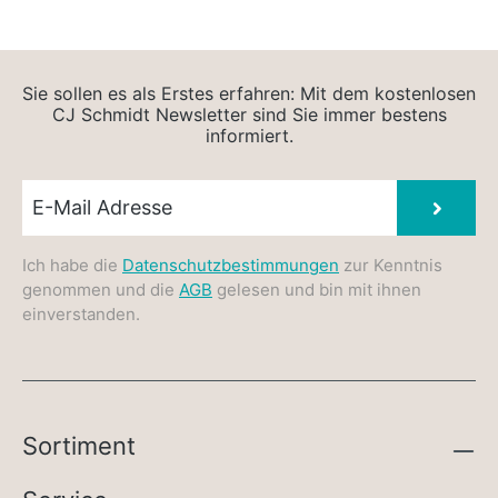
Sie sollen es als Erstes erfahren: Mit dem kostenlosen
CJ Schmidt Newsletter sind Sie immer bestens
informiert.
Newsletter E-Mail
Absen
Ich habe die
Datenschutzbestimmungen
zur Kenntnis
genommen und die
AGB
gelesen und bin mit ihnen
einverstanden.
Sortiment