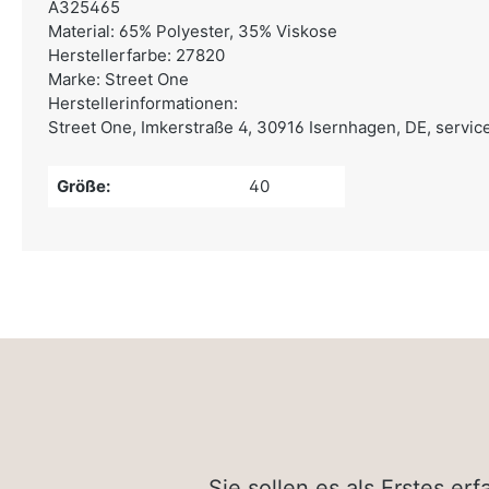
A325465
Material: 65% Polyester, 35% Viskose
Herstellerfarbe: 27820
Marke: Street One
Herstellerinformationen:
Street One,
Imkerstraße 4, 30916 Isernhagen, DE,
servic
Größe:
40
Sie sollen es als Erstes e