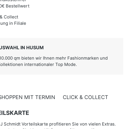
0€ Bestellwert
 & Collect
ung in Filiale
USWAHL IN HUSUM
 10.000 qm bieten wir Ihnen mehr Fashionmarken und
Kollektionen internationaler Top Mode.
SHOPPEN MIT TERMIN
CLICK & COLLECT
ILSKARTE
J Schmidt Vorteilskarte profitieren Sie von vielen Extras.