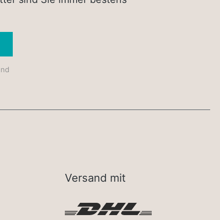
Absenden
und
Versand mit