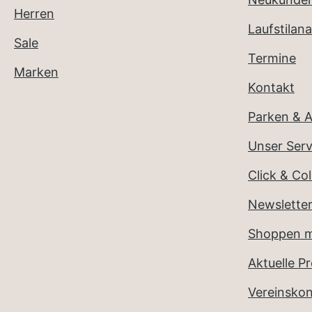
Herren
Laufstilana
Sale
Termine
Marken
Kontakt
Parken & A
Unser Serv
Click & Col
Newslette
Shoppen m
Aktuelle P
Vereinsko