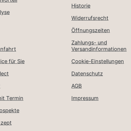
Historie
lyse
Widerrufsrecht
Öffnungszeiten
Zahlungs- und
nfahrt
Versandinformationen
ice für Sie
Cookie-Einstellungen
lect
Datenschutz
r
AGB
it Termin
Impressum
rospekte
nzept