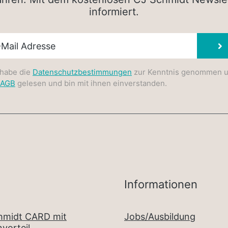
informiert.
sletter E-Mail
 habe die
Datenschutzbestimmungen
zur Kenntnis genommen 
AGB
gelesen und bin mit ihnen einverstanden.
Informationen
chmidt CARD mit
Jobs/Ausbildung
vorteil