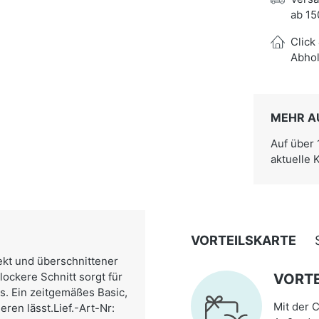
ab 15
Click
Abhol
MEHR A
Auf über
aktuelle 
VORTEILSKARTE
kt und überschnittener
 lockere Schnitt sorgt für
VORTE
s. Ein zeitgemäßes Basic,
Mit der C
ren lässt.Lief.-Art-Nr: