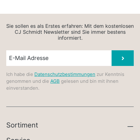
Sie sollen es als Erstes erfahren: Mit dem kostenlosen
CJ Schmidt Newsletter sind Sie immer bestens
informiert.
Newsletter E-Mail
Absen
Ich habe die
Datenschutzbestimmungen
zur Kenntnis
genommen und die
AGB
gelesen und bin mit ihnen
einverstanden.
Sortiment