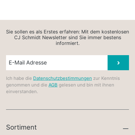
Sie sollen es als Erstes erfahren: Mit dem kostenlosen
CJ Schmidt Newsletter sind Sie immer bestens
informiert.
Newsletter E-Mail
Absen
Ich habe die
Datenschutzbestimmungen
zur Kenntnis
genommen und die
AGB
gelesen und bin mit ihnen
einverstanden.
Sortiment