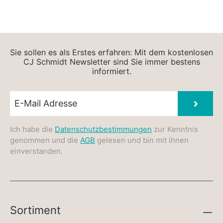
Sie sollen es als Erstes erfahren: Mit dem kostenlosen
CJ Schmidt Newsletter sind Sie immer bestens
informiert.
Newsletter E-Mail
Absen
Ich habe die
Datenschutzbestimmungen
zur Kenntnis
genommen und die
AGB
gelesen und bin mit ihnen
einverstanden.
Sortiment