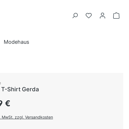
Modehaus
e
T-Shirt Gerda
 Preis:
9 €
l. MwSt. zzgl. Versandkosten