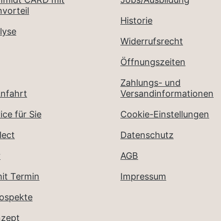
vorteil
Historie
lyse
Widerrufsrecht
Öffnungszeiten
Zahlungs- und
nfahrt
Versandinformationen
ice für Sie
Cookie-Einstellungen
lect
Datenschutz
r
AGB
it Termin
Impressum
rospekte
nzept