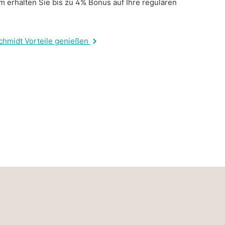
 erhalten Sie bis zu 4% Bonus auf Ihre regulären
.
chmidt Vorteile genießen