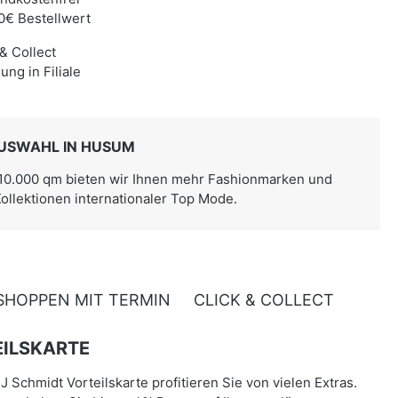
0€ Bestellwert
 & Collect
ung in Filiale
USWAHL IN HUSUM
 10.000 qm bieten wir Ihnen mehr Fashionmarken und
Kollektionen internationaler Top Mode.
SHOPPEN MIT TERMIN
CLICK & COLLECT
ILSKARTE
J Schmidt Vorteilskarte profitieren Sie von vielen Extras.