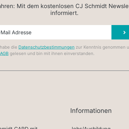
rfahren: Mit dem kostenlosen CJ Schmidt Newsle
informiert.
sletter E-Mail
 habe die
Datenschutzbestimmungen
zur Kenntnis genommen 
AGB
gelesen und bin mit ihnen einverstanden.
Informationen
chmidt CARD mit
Jobs/Ausbildung