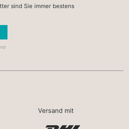
tter sind Sie immer bestens
Absenden
und
Versand mit