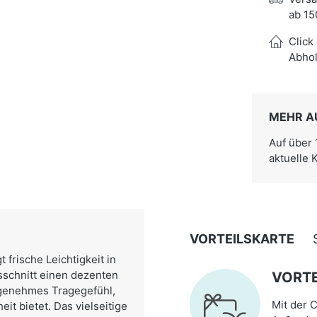
ab 15
Click
Abhol
MEHR A
Auf über
aktuelle 
VORTEILSKARTE
 frische Leichtigkeit in
sschnitt einen dezenten
VORTE
ngenehmes Tragegefühl,
Mit der C
t bietet. Das vielseitige