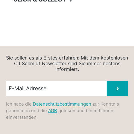
Sie sollen es als Erstes erfahren: Mit dem kostenlosen
CJ Schmidt Newsletter sind Sie immer bestens
informiert.
Newsletter E-Mail
Absen
Ich habe die
Datenschutzbestimmungen
zur Kenntnis
genommen und die
AGB
gelesen und bin mit ihnen
einverstanden.