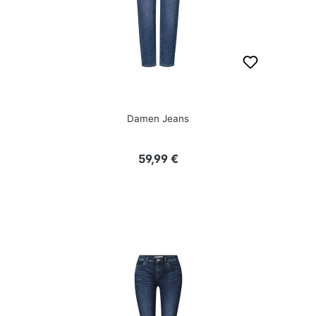
Damen Jeans
Regulärer Preis:
59,99 €