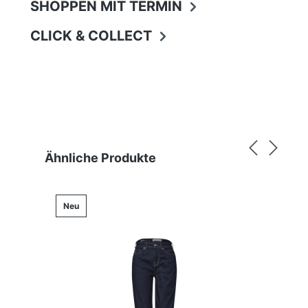
SHOPPEN MIT TERMIN
CLICK & COLLECT
Produktgalerie überspringen
Ähnliche Produkte
Neu