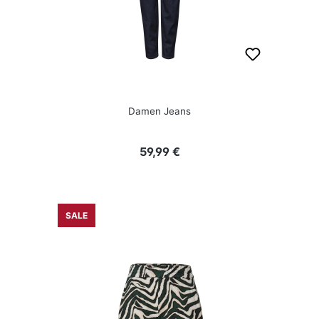
Damen Jeans
Regulärer Preis:
59,99 €
SALE