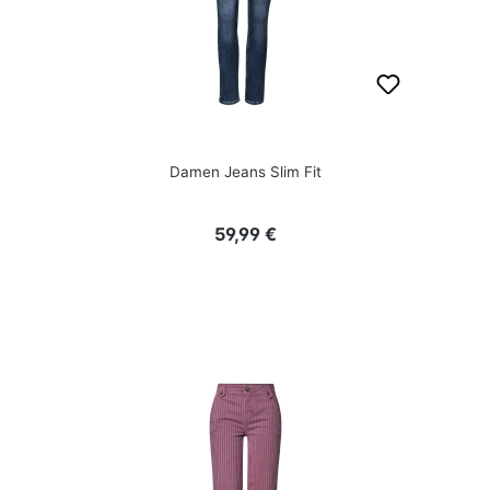
Damen Jeans Slim Fit
Regulärer Preis:
59,99 €