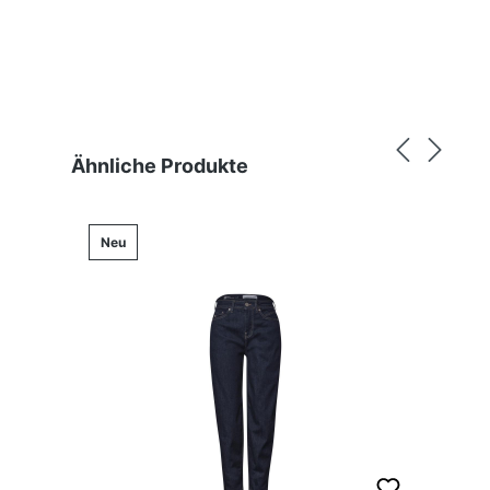
Produktgalerie überspringen
Ähnliche Produkte
Neu