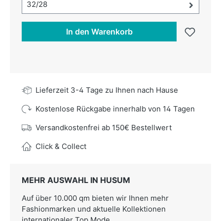
Größe-Auswahl öffnen, aktuell ausgewählt:
32/28
In den Warenkorb
Lieferzeit 3-4 Tage zu Ihnen nach Hause
Kostenlose Rückgabe innerhalb von 14 Tagen
Versandkostenfrei ab 150€ Bestellwert
Click & Collect
MEHR AUSWAHL IN HUSUM
Auf über 10.000 qm bieten wir Ihnen mehr
Fashionmarken und aktuelle Kollektionen
internationaler Top Mode.