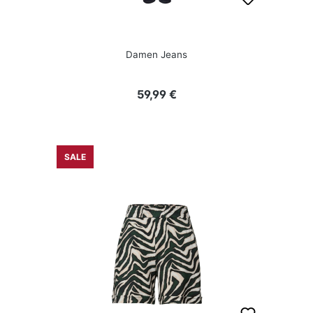
Damen Jeans
Regulärer Preis:
59,99 €
SALE