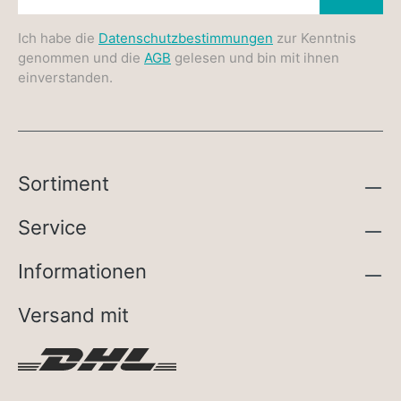
Ich habe die
Datenschutzbestimmungen
zur Kenntnis
genommen und die
AGB
gelesen und bin mit ihnen
einverstanden.
Sortiment
Service
Informationen
Versand mit