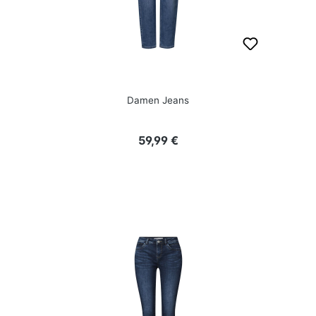
Damen Jeans
Regulärer Preis:
59,99 €