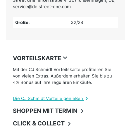
Street One,
Imkerstraße 4, 30916 Isernhagen, DE,
service@de.street-one.com
Größe:
32/28
VORTEILSKARTE
Mit der CJ Schmidt Vorteilskarte profitieren Sie
von vielen Extras. Außerdem erhalten Sie bis zu
4% Bonus auf Ihre regulären Einkäufe.
Die CJ Schmidt Vorteile genießen
SHOPPEN MIT TERMIN
CLICK & COLLECT