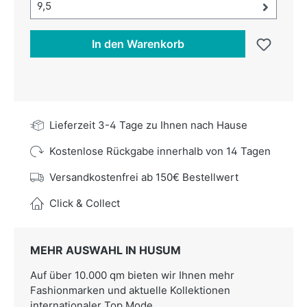
Größe-Auswahl öffnen, aktuell ausgewählt:
9,5
In den Warenkorb
Lieferzeit 3-4 Tage zu Ihnen nach Hause
Kostenlose Rückgabe innerhalb von 14 Tagen
Versandkostenfrei ab 150€ Bestellwert
Click & Collect
MEHR AUSWAHL IN HUSUM
Auf über 10.000 qm bieten wir Ihnen mehr
Fashionmarken und aktuelle Kollektionen
internationaler Top Mode.