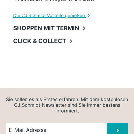
Die CJ Schmidt Vorteile genießen
SHOPPEN MIT TERMIN
CLICK & COLLECT
Sie sollen es als Erstes erfahren: Mit dem kostenlosen
CJ Schmidt Newsletter sind Sie immer bestens
informiert.
Newsletter E-Mail
Absen