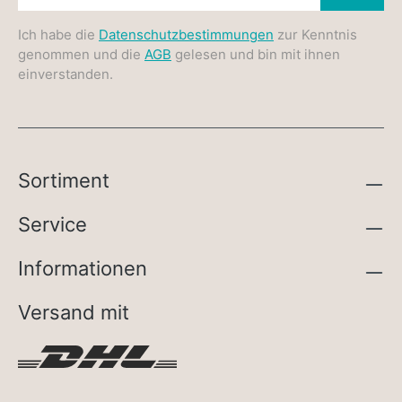
Ich habe die
Datenschutzbestimmungen
zur Kenntnis
genommen und die
AGB
gelesen und bin mit ihnen
einverstanden.
Sortiment
Service
Informationen
Versand mit