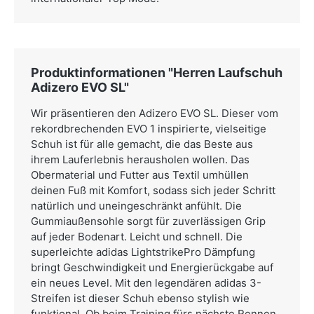
Produktinformationen "Herren Laufschuh
Adizero EVO SL"
Wir präsentieren den Adizero EVO SL. Dieser vom
rekordbrechenden EVO 1 inspirierte, vielseitige
Schuh ist für alle gemacht, die das Beste aus
ihrem Lauferlebnis herausholen wollen. Das
Obermaterial und Futter aus Textil umhüllen
deinen Fuß mit Komfort, sodass sich jeder Schritt
natürlich und uneingeschränkt anfühlt. Die
Gummiaußensohle sorgt für zuverlässigen Grip
auf jeder Bodenart. Leicht und schnell. Die
superleichte adidas LightstrikePro Dämpfung
bringt Geschwindigkeit und Energierückgabe auf
ein neues Level. Mit den legendären adidas 3-
Streifen ist dieser Schuh ebenso stylish wie
funktional. Ob beim Training fürs nächste Rennen