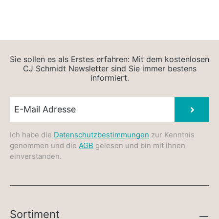
Sie sollen es als Erstes erfahren: Mit dem kostenlosen
CJ Schmidt Newsletter sind Sie immer bestens
informiert.
Newsletter E-Mail
Absen
Ich habe die
Datenschutzbestimmungen
zur Kenntnis
genommen und die
AGB
gelesen und bin mit ihnen
einverstanden.
Sortiment