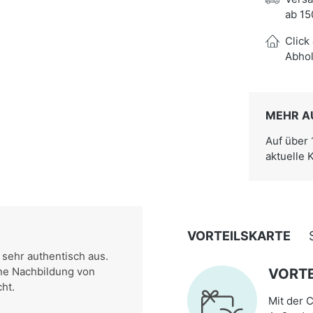
ab 15
Click
Abhol
MEHR A
Auf über
aktuelle 
VORTEILSKARTE
sehr authentisch aus.
ne Nachbildung von
VORTE
ht.
Mit der C