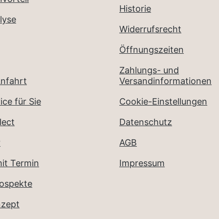
Historie
lyse
Widerrufsrecht
Öffnungszeiten
Zahlungs- und
nfahrt
Versandinformationen
ice für Sie
Cookie-Einstellungen
lect
Datenschutz
r
AGB
it Termin
Impressum
rospekte
nzept