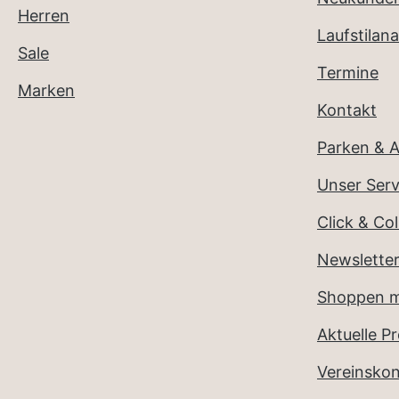
Herren
Laufstilana
Sale
Termine
Marken
Kontakt
Parken & A
Unser Serv
Click & Col
Newslette
Shoppen m
Aktuelle P
Vereinsko