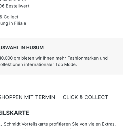
0€ Bestellwert
 & Collect
ung in Filiale
USWAHL IN HUSUM
 10.000 qm bieten wir Ihnen mehr Fashionmarken und
Kollektionen internationaler Top Mode.
SHOPPEN MIT TERMIN
CLICK & COLLECT
ILSKARTE
J Schmidt Vorteilskarte profitieren Sie von vielen Extras.