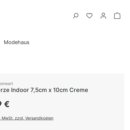
Modehaus
omeart
rze Indoor 7,5cm x 10cm Creme
 Preis:
9 €
l. MwSt. zzgl. Versandkosten