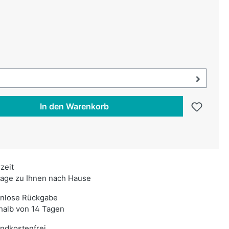
uswählen
swählen
uswahl öffnen, aktuell ausgewählt:
In den Warenkorb
rzeit
age zu Ihnen nach Hause
enlose Rückgabe
halb von 14 Tagen
ndkostenfrei