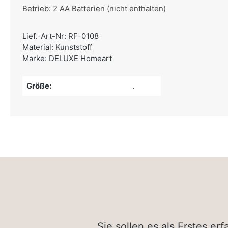
Betrieb: 2 AA Batterien (nicht enthalten)
Lief.-Art-Nr: RF-0108
Material: Kunststoff
Marke: DELUXE Homeart
Größe:
.
Sie sollen es als Erstes e