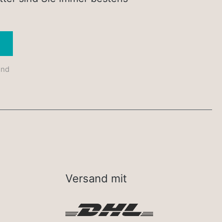
Absenden
und
Versand mit