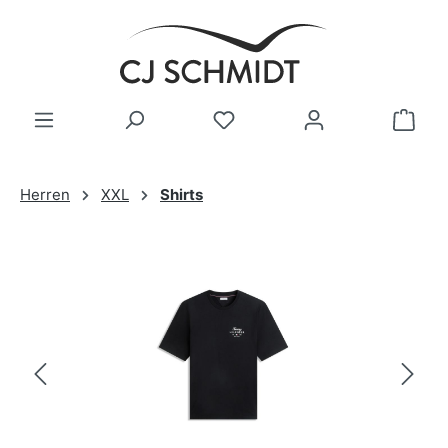
Zum Hauptinhalt springen
Herren
XXL
Shirts
Bildergalerie überspringen