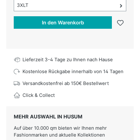
Größe-Auswahl öffnen, aktuell ausgewählt:
3XLT
In den Warenkorb
Lieferzeit 3-4 Tage zu Ihnen nach Hause
Kostenlose Rückgabe innerhalb von 14 Tagen
Versandkostenfrei ab 150€ Bestellwert
Click & Collect
MEHR AUSWAHL IN HUSUM
Auf über 10.000 qm bieten wir Ihnen mehr
Fashionmarken und aktuelle Kollektionen