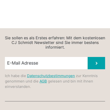
Sie sollen es als Erstes erfahren: Mit dem kostenlosen
CJ Schmidt Newsletter sind Sie immer bestens
informiert.
Newsletter E-Mail
Absen
Ich habe die
Datenschutzbestimmungen
zur Kenntnis
genommen und die
AGB
gelesen und bin mit ihnen
einverstanden.