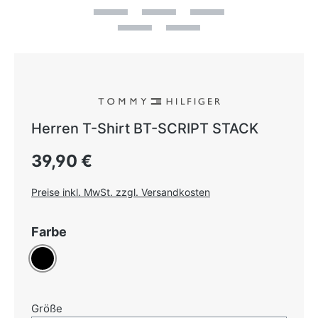
Herren T-Shirt BT-SCRIPT STACK
Regulärer Preis:
39,90 €
Preise inkl. MwSt. zzgl. Versandkosten
auswählen
Farbe
Schwarz
auswählen
Größe