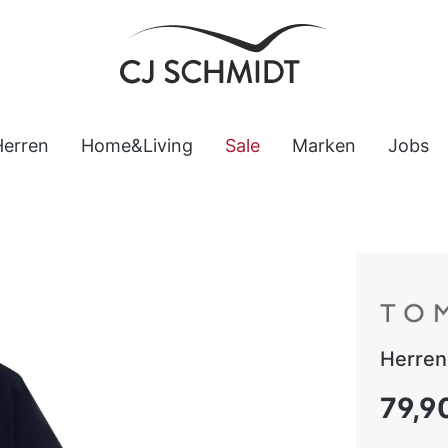
Herren
Home&Living
Sale
Marken
Jobs
Herren
Regulärer
79,9