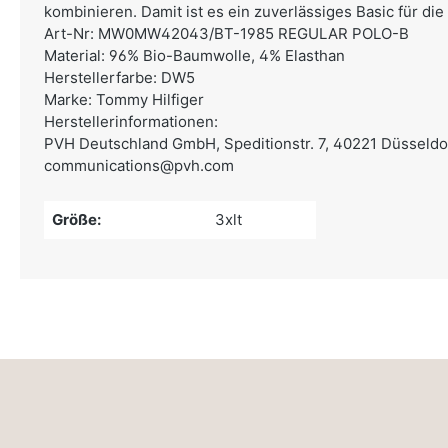
kombinieren. Damit ist es ein zuverlässiges Basic für di
Art-Nr: MW0MW42043/BT-1985 REGULAR POLO-B
Material: 96% Bio-Baumwolle, 4% Elasthan
Herstellerfarbe: DW5
Marke: Tommy Hilfiger
Herstellerinformationen:
PVH Deutschland GmbH,
Speditionstr. 7, 40221 Düsseldo
communications@pvh.com
Größe:
3xlt