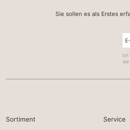
Sie sollen es als Erstes e
New
Ich
die
Sortiment
Service