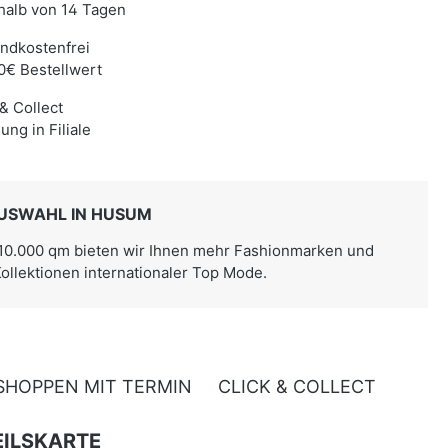
halb von 14 Tagen
ndkostenfrei
0€ Bestellwert
 & Collect
ung in Filiale
USWAHL IN HUSUM
 10.000 qm bieten wir Ihnen mehr Fashionmarken und
Kollektionen internationaler Top Mode.
SHOPPEN MIT TERMIN
CLICK & COLLECT
ILSKARTE