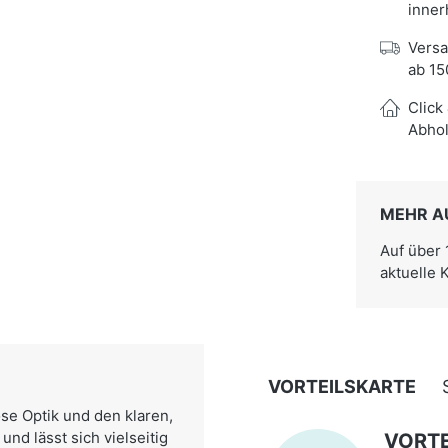
inner
Versa
ab 15
Click
Abhol
MEHR A
Auf über
aktuelle 
VORTEILSKARTE
se Optik und den klaren,
nd lässt sich vielseitig
VORTE