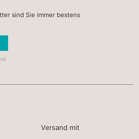
tter sind Sie immer bestens
Absenden
und
Versand mit