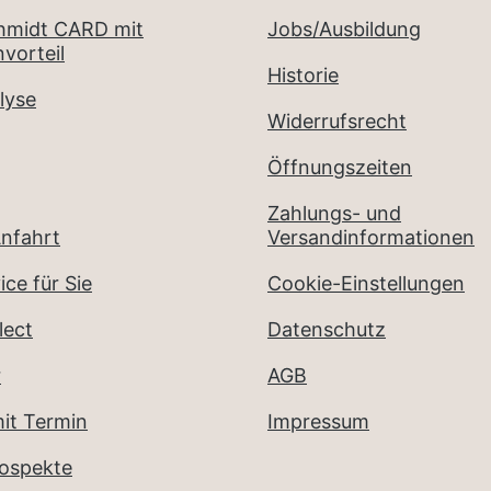
chmidt CARD mit
Jobs/Ausbildung
vorteil
Historie
lyse
Widerrufsrecht
Öffnungszeiten
Zahlungs- und
nfahrt
Versandinformationen
ice für Sie
Cookie-Einstellungen
lect
Datenschutz
r
AGB
it Termin
Impressum
rospekte