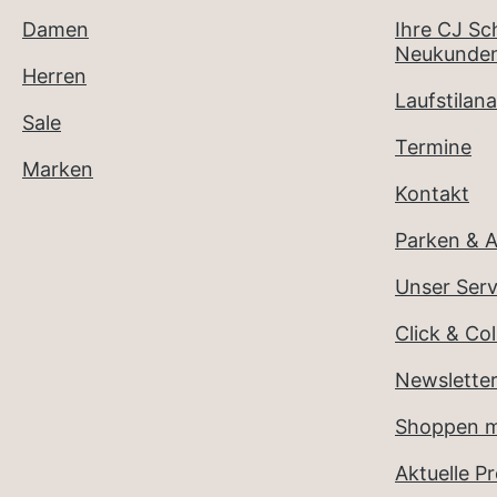
Damen
Ihre CJ S
Neukunden
Herren
Laufstilana
Sale
Termine
Marken
Kontakt
Parken & A
Unser Serv
Click & Col
Newslette
Shoppen m
Aktuelle P