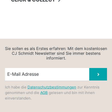
Sie sollen es als Erstes erfahren: Mit dem kostenlosen
CJ Schmidt Newsletter sind Sie immer bestens
informiert.
Newsletter E-Mail
Absen
Ich habe die
Datenschutzbestimmungen
zur Kenntnis
genommen und die
AGB
gelesen und bin mit ihnen
einverstanden.