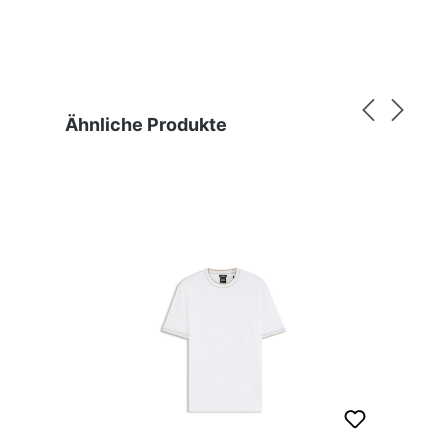
Produktgalerie überspringen
Ähnliche Produkte