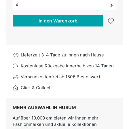
Größe-Auswahl öffnen, aktuell ausgewählt:
XL
In den Warenkorb
Lieferzeit 3-4 Tage zu Ihnen nach Hause
Kostenlose Rückgabe innerhalb von 14 Tagen
Versandkostenfrei ab 150€ Bestellwert
Click & Collect
MEHR AUSWAHL IN HUSUM
Auf über 10.000 qm bieten wir Ihnen mehr
Fashionmarken und aktuelle Kollektionen