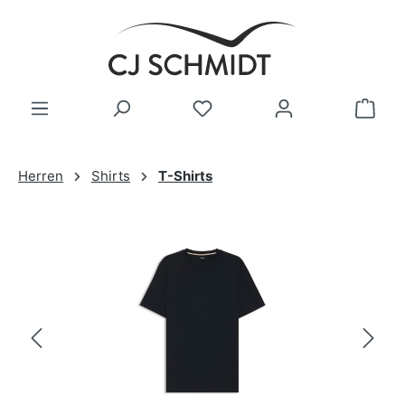
Zum Hauptinhalt springen
Herren
Shirts
T-Shirts
Bildergalerie überspringen