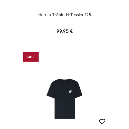
Herren T-Shirt H-Tessler 195
Regulärer Preis:
99,95 €
SALE