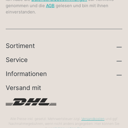
genommen und die
AGB
gelesen und bin mit ihnen
einverstanden.
Sortiment
Service
Informationen
Versand mit
Alle Preise inkl. gesetzl. Mehrwertsteuer zzgl.
Versandkosten
und ggf.
Nachnahmegebühren, wenn nicht anders angegeben. Hier können Sie