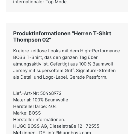
internationaler Top Mode.
Produktinformationen "Herren T-Shirt
Thompson 02"
Kreiere zeitlose Looks mit dem High-Performance
BOSS T-Shirt, das den ganzen Tag über
atmungsaktiv ist. Gefertigt aus 100 % Baumwoll-
Jersey mit supersoftem Griff. Signature-Streifen
als Detail und Logo-Label. Gerade Passform.
Lief.-Art-Nr: 50468972
Material: 100% Baumwolle
Herstellerfarbe: 404
Marke: BOSS
Herstellerinformationen:
HUGO BOSS AG,
Dieselstraße 12 , 72555
Metzingen , DE,
info@hugoboss.com