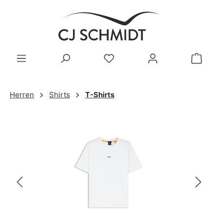
Zum Hauptinhalt springen
Herren
Shirts
T-Shirts
Bildergalerie überspringen