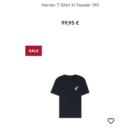
Herren T-Shirt H-Tessler 195
Regulärer Preis:
99,95 €
SALE