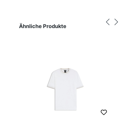
Produktgalerie überspringen
Ähnliche Produkte