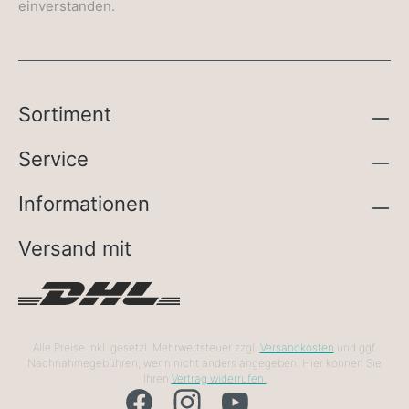
einverstanden.
Sortiment
Service
Informationen
Versand mit
Alle Preise inkl. gesetzl. Mehrwertsteuer zzgl.
Versandkosten
und ggf.
Nachnahmegebühren, wenn nicht anders angegeben. Hier können Sie
Ihren
Vertrag widerrufen.