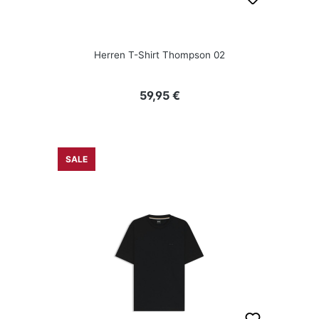
Herren T-Shirt Thompson 02
Regulärer Preis:
59,95 €
SALE