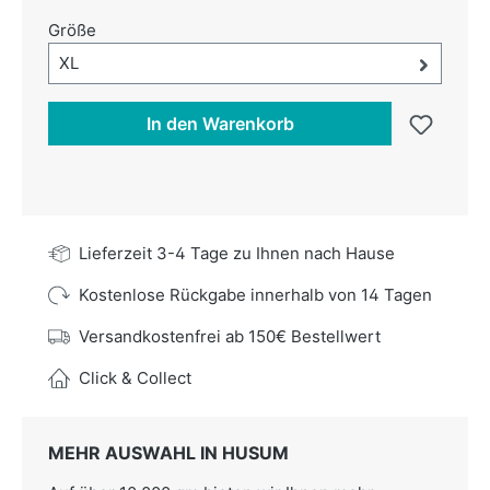
auswählen
Größe
Größe-Auswahl öffnen, aktuell ausgewählt:
XL
In den Warenkorb
Lieferzeit 3-4 Tage zu Ihnen nach Hause
Kostenlose Rückgabe innerhalb von 14 Tagen
Versandkostenfrei ab 150€ Bestellwert
Click & Collect
MEHR AUSWAHL IN HUSUM