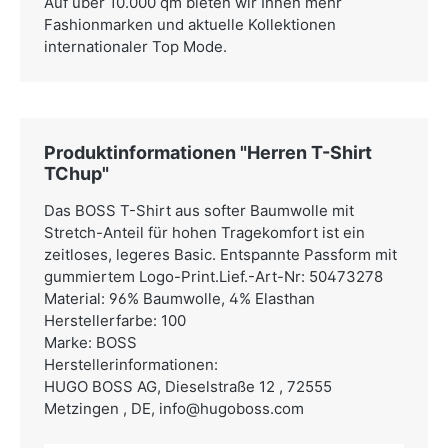
Auf über 10.000 qm bieten wir Ihnen mehr
Fashionmarken und aktuelle Kollektionen
internationaler Top Mode.
Produktinformationen "Herren T-Shirt
TChup"
Das BOSS T-Shirt aus softer Baumwolle mit
Stretch-Anteil für hohen Tragekomfort ist ein
zeitloses, legeres Basic. Entspannte Passform mit
gummiertem Logo-Print.Lief.-Art-Nr: 50473278
Material: 96% Baumwolle, 4% Elasthan
Herstellerfarbe: 100
Marke: BOSS
Herstellerinformationen:
HUGO BOSS AG,
Dieselstraße 12 , 72555
Metzingen , DE,
info@hugoboss.com