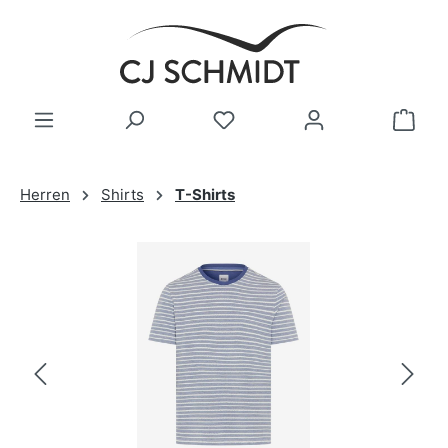
Zum Hauptinhalt springen
Herren
Shirts
T-Shirts
Bildergalerie überspringen