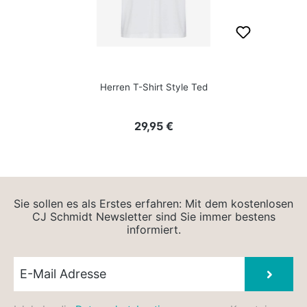
Herren T-Shirt Style Ted
Regulärer Preis:
29,95 €
Sie sollen es als Erstes erfahren: Mit dem kostenlosen
CJ Schmidt Newsletter sind Sie immer bestens
informiert.
Newsletter E-Mail
Absen