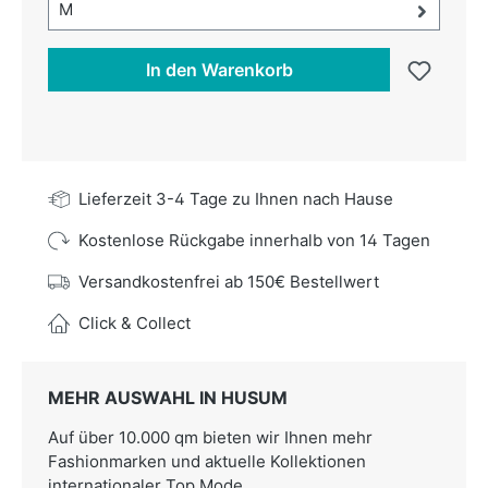
Größe-Auswahl öffnen, aktuell ausgewählt:
M
In den Warenkorb
Lieferzeit 3-4 Tage zu Ihnen nach Hause
Kostenlose Rückgabe innerhalb von 14 Tagen
Versandkostenfrei ab 150€ Bestellwert
Click & Collect
MEHR AUSWAHL IN HUSUM
Auf über 10.000 qm bieten wir Ihnen mehr
Fashionmarken und aktuelle Kollektionen
internationaler Top Mode.