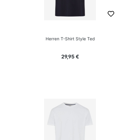
Herren T-Shirt Style Ted
Regulärer Preis:
29,95 €