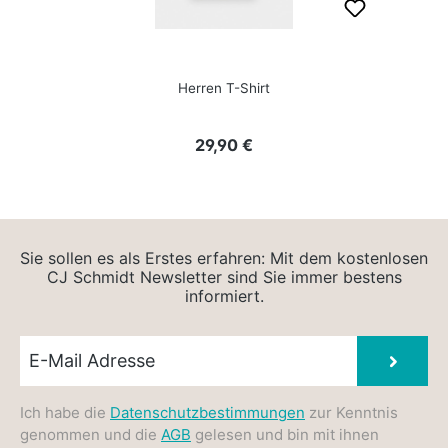
Herren T-Shirt
Regulärer Preis:
29,90 €
Sie sollen es als Erstes erfahren: Mit dem kostenlosen
CJ Schmidt Newsletter sind Sie immer bestens
informiert.
Newsletter E-Mail
Absen
Ich habe die
Datenschutzbestimmungen
zur Kenntnis
genommen und die
AGB
gelesen und bin mit ihnen