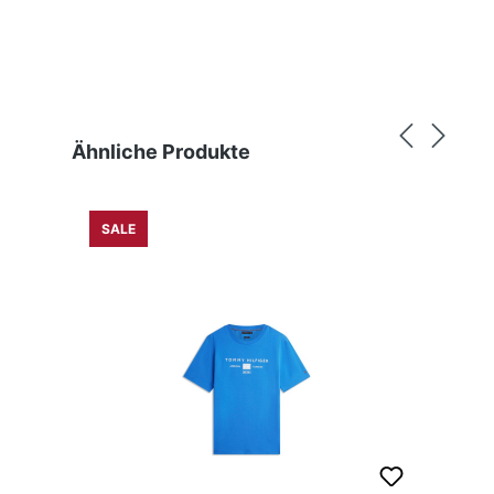
Produktgalerie überspringen
Ähnliche Produkte
SALE