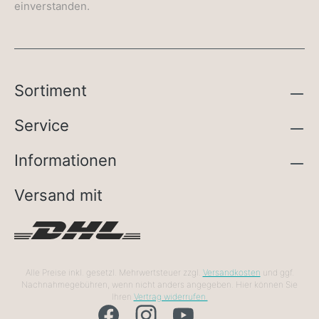
einverstanden.
Sortiment
Service
Informationen
Versand mit
Alle Preise inkl. gesetzl. Mehrwertsteuer zzgl.
Versandkosten
und ggf.
Nachnahmegebühren, wenn nicht anders angegeben. Hier können Sie
Ihren
Vertrag widerrufen.