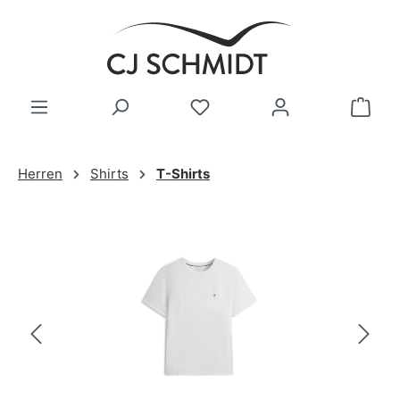
Zum Hauptinhalt springen
Herren
Shirts
T-Shirts
Bildergalerie überspringen