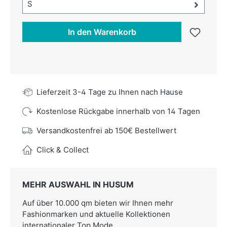
Größe-Auswahl öffnen, aktuell ausgewählt:
S
In den Warenkorb
Lieferzeit 3-4 Tage zu Ihnen nach Hause
Kostenlose Rückgabe innerhalb von 14 Tagen
Versandkostenfrei ab 150€ Bestellwert
Click & Collect
MEHR AUSWAHL IN HUSUM
Auf über 10.000 qm bieten wir Ihnen mehr
Fashionmarken und aktuelle Kollektionen
internationaler Top Mode.