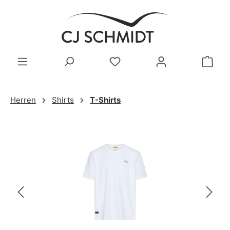
Zum Hauptinhalt springen
Herren
Shirts
T-Shirts
Bildergalerie überspringen