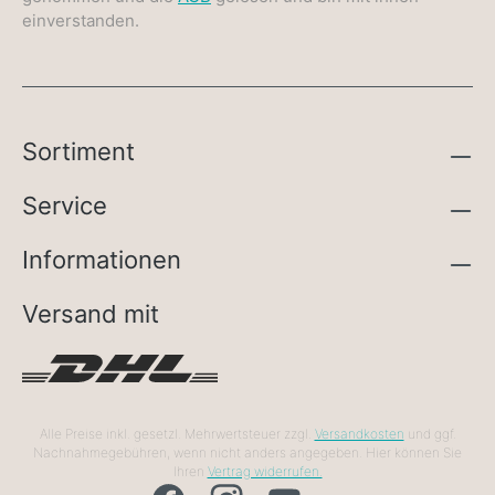
einverstanden.
Sortiment
Service
Informationen
Versand mit
Alle Preise inkl. gesetzl. Mehrwertsteuer zzgl.
Versandkosten
und ggf.
Nachnahmegebühren, wenn nicht anders angegeben. Hier können Sie
Ihren
Vertrag widerrufen.