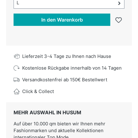
Größe-Auswahl öffnen, aktuell ausgewählt:
L
In den Warenkorb
Lieferzeit 3-4 Tage zu Ihnen nach Hause
Kostenlose Rückgabe innerhalb von 14 Tagen
Versandkostenfrei ab 150€ Bestellwert
Click & Collect
MEHR AUSWAHL IN HUSUM
Auf über 10.000 qm bieten wir Ihnen mehr
Fashionmarken und aktuelle Kollektionen
internationaler Top Mode.