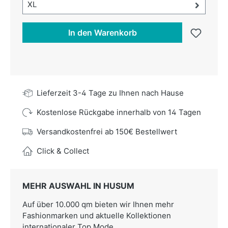
Größe-Auswahl öffnen, aktuell ausgewählt:
XL
In den Warenkorb
Lieferzeit 3-4 Tage zu Ihnen nach Hause
Kostenlose Rückgabe innerhalb von 14 Tagen
Versandkostenfrei ab 150€ Bestellwert
Click & Collect
MEHR AUSWAHL IN HUSUM
Auf über 10.000 qm bieten wir Ihnen mehr
Fashionmarken und aktuelle Kollektionen
internationaler Top Mode.