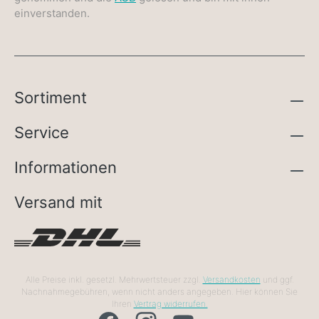
einverstanden.
Sortiment
Service
Informationen
Versand mit
Alle Preise inkl. gesetzl. Mehrwertsteuer zzgl.
Versandkosten
und ggf.
Nachnahmegebühren, wenn nicht anders angegeben. Hier können Sie
Ihren
Vertrag widerrufen.