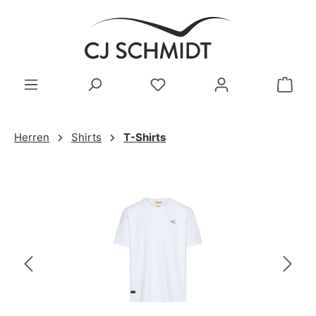
Zum Hauptinhalt springen
Herren
Shirts
T-Shirts
Bildergalerie überspringen