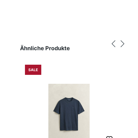
Produktgalerie überspringen
Ähnliche Produkte
SALE