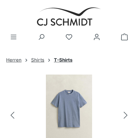
Zum Hauptinhalt springen
Herren
Shirts
T-Shirts
Bildergalerie überspringen