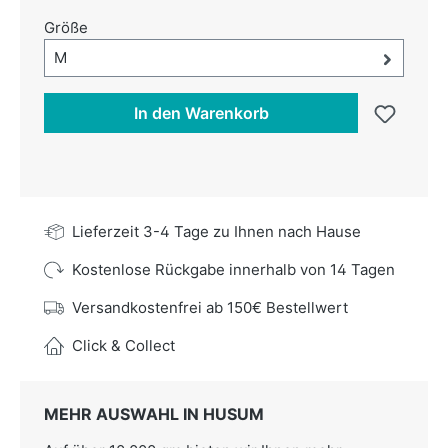
auswählen
Größe
Größe-Auswahl öffnen, aktuell ausgewählt:
M
In den Warenkorb
Lieferzeit 3-4 Tage zu Ihnen nach Hause
Kostenlose Rückgabe innerhalb von 14 Tagen
Versandkostenfrei ab 150€ Bestellwert
Click & Collect
MEHR AUSWAHL IN HUSUM