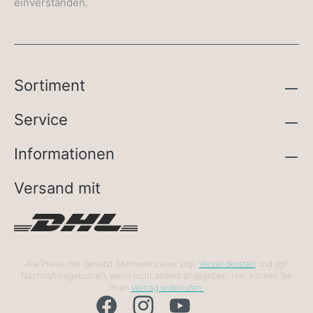
einverstanden.
Sortiment
Service
Informationen
Versand mit
Alle Preise inkl. gesetzl. Mehrwertsteuer zzgl.
Versandkosten
und ggf.
Nachnahmegebühren, wenn nicht anders angegeben. Hier können Sie
Ihren
Vertrag widerrufen.