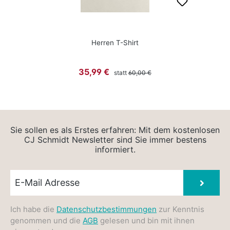
Herren T-Shirt
Regulärer Preis:
Verkaufspreis:
35,99 €
statt
60,00 €
Sie sollen es als Erstes erfahren: Mit dem kostenlosen
CJ Schmidt Newsletter sind Sie immer bestens
informiert.
Newsletter E-Mail
Absen
Ich habe die
Datenschutzbestimmungen
zur Kenntnis
genommen und die
AGB
gelesen und bin mit ihnen