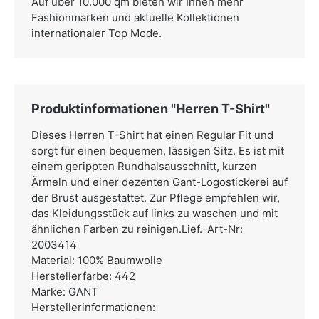
Auf über 10.000 qm bieten wir Ihnen mehr
Fashionmarken und aktuelle Kollektionen
internationaler Top Mode.
Produktinformationen "Herren T-Shirt"
Dieses Herren T-Shirt hat einen Regular Fit und
sorgt für einen bequemen, lässigen Sitz. Es ist mit
einem gerippten Rundhalsausschnitt, kurzen
Ärmeln und einer dezenten Gant-Logostickerei auf
der Brust ausgestattet. Zur Pflege empfehlen wir,
das Kleidungsstück auf links zu waschen und mit
ähnlichen Farben zu reinigen.Lief.-Art-Nr:
2003414
Material: 100% Baumwolle
Herstellerfarbe: 442
Marke: GANT
Herstellerinformationen: