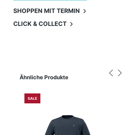
SHOPPEN MIT TERMIN
CLICK & COLLECT
Produktgalerie überspringen
Ähnliche Produkte
SALE