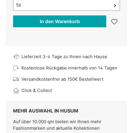
Größe-Auswahl öffnen, aktuell ausgewählt:
56
In den Warenkorb
Lieferzeit 3-4 Tage zu Ihnen nach Hause
Kostenlose Rückgabe innerhalb von 14 Tagen
Versandkostenfrei ab 150€ Bestellwert
Click & Collect
MEHR AUSWAHL IN HUSUM
Auf über 10.000 qm bieten wir Ihnen mehr
Fashionmarken und aktuelle Kollektionen