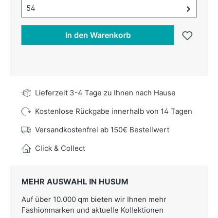
Größe-Auswahl öffnen, aktuell ausgewählt:
54
In den Warenkorb
Lieferzeit 3-4 Tage zu Ihnen nach Hause
Kostenlose Rückgabe innerhalb von 14 Tagen
Versandkostenfrei ab 150€ Bestellwert
Click & Collect
MEHR AUSWAHL IN HUSUM
Auf über 10.000 qm bieten wir Ihnen mehr
Fashionmarken und aktuelle Kollektionen