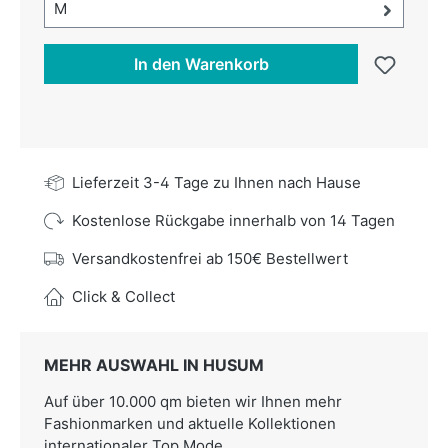
Größe-Auswahl öffnen, aktuell ausgewählt:
M
In den Warenkorb
Lieferzeit 3-4 Tage zu Ihnen nach Hause
Kostenlose Rückgabe innerhalb von 14 Tagen
Versandkostenfrei ab 150€ Bestellwert
Click & Collect
MEHR AUSWAHL IN HUSUM
Auf über 10.000 qm bieten wir Ihnen mehr
Fashionmarken und aktuelle Kollektionen
internationaler Top Mode.