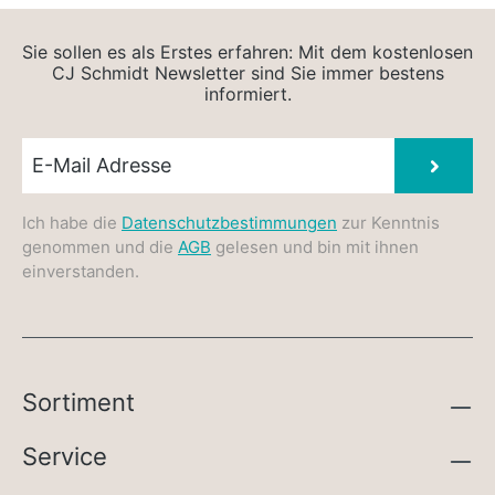
Sie sollen es als Erstes erfahren: Mit dem kostenlosen
CJ Schmidt Newsletter sind Sie immer bestens
informiert.
Newsletter E-Mail
Absen
Ich habe die
Datenschutzbestimmungen
zur Kenntnis
genommen und die
AGB
gelesen und bin mit ihnen
einverstanden.
Sortiment
Service