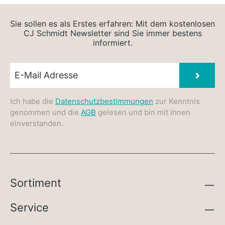
Sie sollen es als Erstes erfahren: Mit dem kostenlosen
CJ Schmidt Newsletter sind Sie immer bestens
informiert.
Newsletter E-Mail
Absen
Ich habe die
Datenschutzbestimmungen
zur Kenntnis
genommen und die
AGB
gelesen und bin mit ihnen
einverstanden.
Sortiment
Service