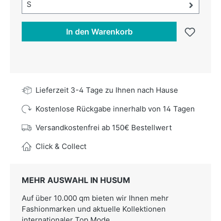
Größe-Auswahl öffnen, aktuell ausgewählt:
S
In den Warenkorb
Lieferzeit 3-4 Tage zu Ihnen nach Hause
Kostenlose Rückgabe innerhalb von 14 Tagen
Versandkostenfrei ab 150€ Bestellwert
Click & Collect
MEHR AUSWAHL IN HUSUM
Auf über 10.000 qm bieten wir Ihnen mehr
Fashionmarken und aktuelle Kollektionen
internationaler Top Mode.