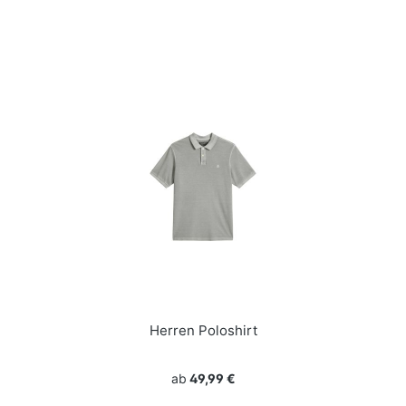
Herren Poloshirt
ab
49,99 €