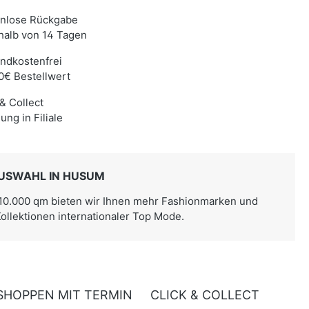
enlose Rückgabe
halb von 14 Tagen
ndkostenfrei
0€ Bestellwert
 & Collect
ung in Filiale
USWAHL IN HUSUM
 10.000 qm bieten wir Ihnen mehr Fashionmarken und
Kollektionen internationaler Top Mode.
SHOPPEN MIT TERMIN
CLICK & COLLECT