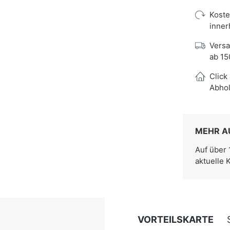
Kost
inner
Versa
ab 15
Click
Abhol
MEHR A
Auf über
aktuelle 
VORTEILSKARTE