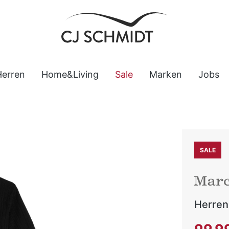
Herren
Home&Living
Sale
Marken
Jobs
SALE
Herren
Verkaufsp