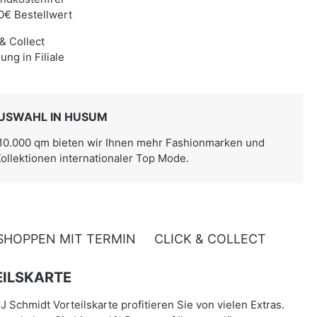
0€ Bestellwert
 & Collect
ung in Filiale
USWAHL IN HUSUM
 10.000 qm bieten wir Ihnen mehr Fashionmarken und
Kollektionen internationaler Top Mode.
SHOPPEN MIT TERMIN
CLICK & COLLECT
ILSKARTE
J Schmidt Vorteilskarte profitieren Sie von vielen Extras.