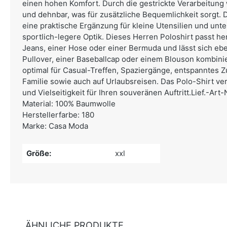
einen hohen Komfort. Durch die gestrickte Verarbeitung 
und dehnbar, was für zusätzliche Bequemlichkeit sorgt. D
eine praktische Ergänzung für kleine Utensilien und unte
sportlich-legere Optik. Dieses Herren Poloshirt passt h
Jeans, einer Hose oder einer Bermuda und lässt sich eb
Pullover, einer Baseballcap oder einem Blouson kombinie
optimal für Casual-Treffen, Spaziergänge, entspanntes
Familie sowie auch auf Urlaubsreisen. Das Polo-Shirt verei
und Vielseitigkeit für Ihren souveränen Auftritt.Lief.-Art
Material: 100% Baumwolle
Herstellerfarbe: 180
Marke: Casa Moda
Größe:
xxl
ÄHNLICHE PRODUKTE