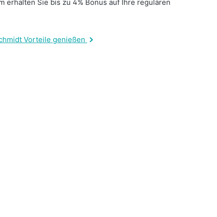
 erhalten Sie bis zu 4% Bonus auf Ihre regulären
.
chmidt Vorteile genießen