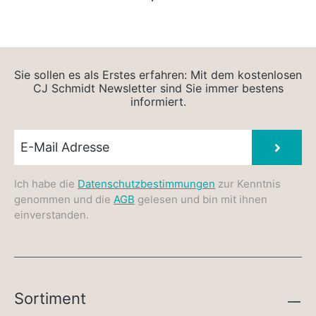
Sie sollen es als Erstes erfahren: Mit dem kostenlosen
CJ Schmidt Newsletter sind Sie immer bestens
informiert.
Newsletter E-Mail
Absen
Ich habe die
Datenschutzbestimmungen
zur Kenntnis
genommen und die
AGB
gelesen und bin mit ihnen
einverstanden.
Sortiment