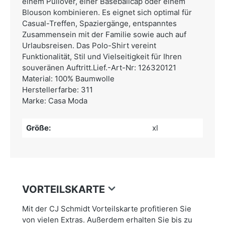
einem Pullover, einer Baseballcap oder einem
Blouson kombinieren. Es eignet sich optimal für
Casual-Treffen, Spaziergänge, entspanntes
Zusammensein mit der Familie sowie auch auf
Urlaubsreisen. Das Polo-Shirt vereint
Funktionalität, Stil und Vielseitigkeit für Ihren
souveränen Auftritt.Lief.-Art-Nr: 126320121
Material: 100% Baumwolle
Herstellerfarbe: 311
Marke: Casa Moda
Größe:
xl
VORTEILSKARTE
Mit der CJ Schmidt Vorteilskarte profitieren Sie
von vielen Extras. Außerdem erhalten Sie bis zu