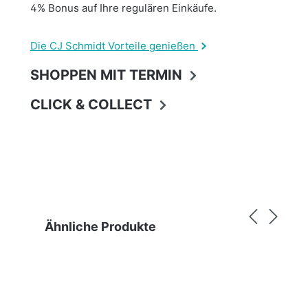
4% Bonus auf Ihre regulären Einkäufe.
Die CJ Schmidt Vorteile genießen
SHOPPEN MIT TERMIN
CLICK & COLLECT
Produktgalerie überspringen
Ähnliche Produkte