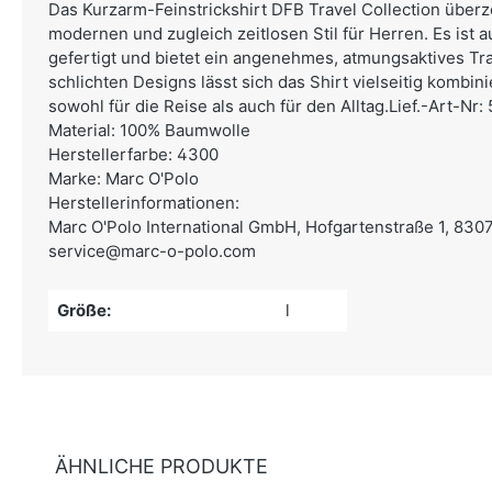
Das Kurzarm-Feinstrickshirt DFB Travel Collection über
modernen und zugleich zeitlosen Stil für Herren. Es ist 
gefertigt und bietet ein angenehmes, atmungsaktives Tr
schlichten Designs lässt sich das Shirt vielseitig kombin
sowohl für die Reise als auch für den Alltag.Lief.-Art-N
Material: 100% Baumwolle
Herstellerfarbe: 4300
Marke: Marc O'Polo
Herstellerinformationen:
Marc O'Polo International GmbH,
Hofgartenstraße 1, 830
service@marc-o-polo.com
Größe:
l
ÄHNLICHE PRODUKTE