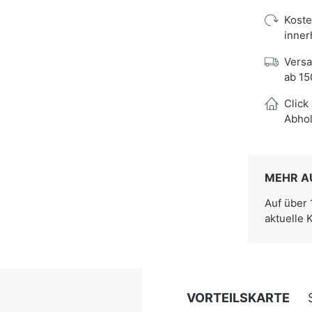
Kost
inner
Versa
ab 15
Click
Abhol
MEHR A
Auf über
aktuelle 
VORTEILSKARTE