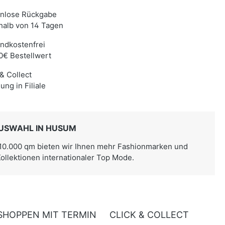
enlose Rückgabe
halb von 14 Tagen
ndkostenfrei
0€ Bestellwert
 & Collect
ung in Filiale
USWAHL IN HUSUM
 10.000 qm bieten wir Ihnen mehr Fashionmarken und
Kollektionen internationaler Top Mode.
SHOPPEN MIT TERMIN
CLICK & COLLECT