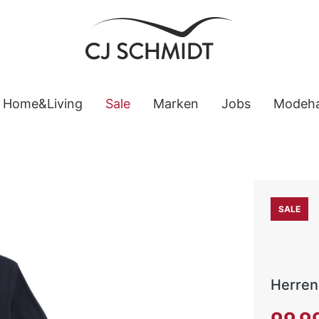
Home&Living
Sale
Marken
Jobs
Modeh
SALE
Herren 
Verkaufsp