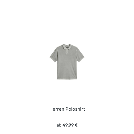
Herren Poloshirt
ab
49,99 €