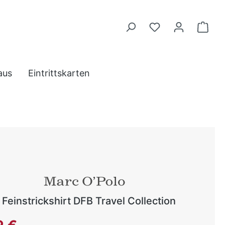
aus
Eintrittskarten
Feinstrickshirt DFB Travel Collection
reis: