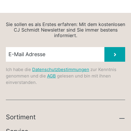
Sie sollen es als Erstes erfahren: Mit dem kostenlosen
CJ Schmidt Newsletter sind Sie immer bestens
informiert.
Newsletter E-Mail
Absen
Ich habe die
Datenschutzbestimmungen
zur Kenntnis
genommen und die
AGB
gelesen und bin mit ihnen
einverstanden.
Sortiment