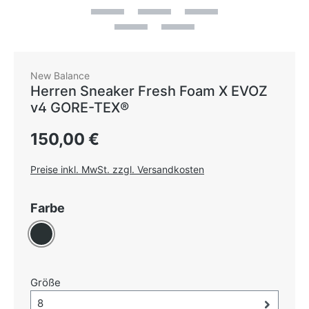
New Balance
Herren Sneaker Fresh Foam X EVOZ
v4 GORE-TEX®
Regulärer Preis:
150,00 €
Preise inkl. MwSt. zzgl. Versandkosten
auswählen
Farbe
Anthrazit
auswählen
Größe
Größe-Auswahl öffnen, aktuell ausgewählt:
8