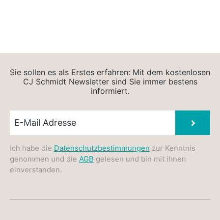
Sie sollen es als Erstes erfahren: Mit dem kostenlosen
CJ Schmidt Newsletter sind Sie immer bestens
informiert.
Newsletter E-Mail
Absen
Ich habe die
Datenschutzbestimmungen
zur Kenntnis
genommen und die
AGB
gelesen und bin mit ihnen
einverstanden.