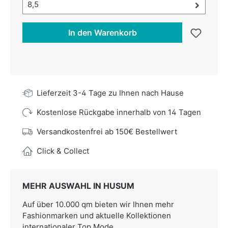
Größe-Auswahl öffnen, aktuell ausgewählt:
8,5
In den Warenkorb
Lieferzeit 3-4 Tage zu Ihnen nach Hause
Kostenlose Rückgabe innerhalb von 14 Tagen
Versandkostenfrei ab 150€ Bestellwert
Click & Collect
MEHR AUSWAHL IN HUSUM
Auf über 10.000 qm bieten wir Ihnen mehr
Fashionmarken und aktuelle Kollektionen
internationaler Top Mode.