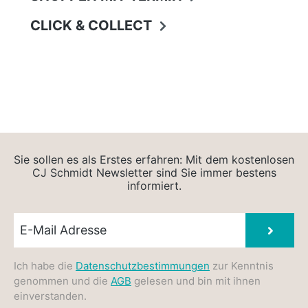
CLICK & COLLECT
Sie sollen es als Erstes erfahren: Mit dem kostenlosen
CJ Schmidt Newsletter sind Sie immer bestens
informiert.
Newsletter E-Mail
Absen
Ich habe die
Datenschutzbestimmungen
zur Kenntnis
genommen und die
AGB
gelesen und bin mit ihnen
einverstanden.