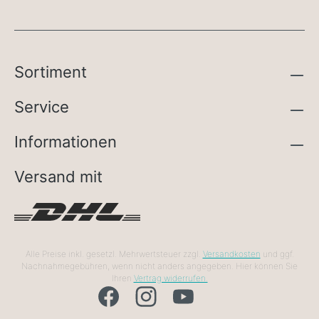
Sortiment
Service
Informationen
Versand mit
Alle Preise inkl. gesetzl. Mehrwertsteuer zzgl.
Versandkosten
und ggf.
Nachnahmegebühren, wenn nicht anders angegeben. Hier können Sie
Ihren
Vertrag widerrufen.