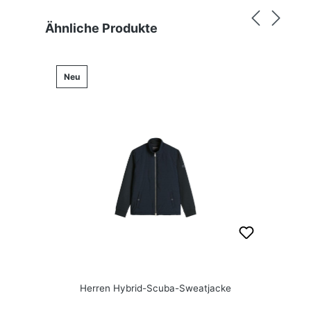
Produktgalerie überspringen
Ähnliche Produkte
Neu
Herren Hybrid-Scuba-Sweatjacke