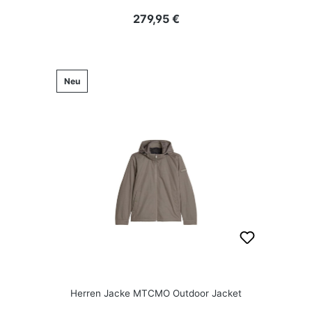
Regulärer Preis:
279,95 €
Neu
Herren Jacke MTCMO Outdoor Jacket