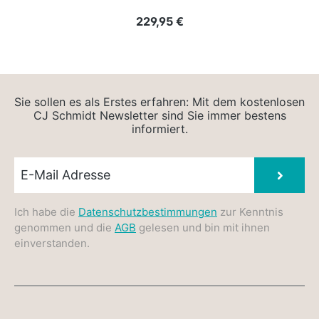
Regulärer Preis:
229,95 €
Sie sollen es als Erstes erfahren: Mit dem kostenlosen
CJ Schmidt Newsletter sind Sie immer bestens
informiert.
Newsletter E-Mail
Absen
Ich habe die
Datenschutzbestimmungen
zur Kenntnis
genommen und die
AGB
gelesen und bin mit ihnen
einverstanden.