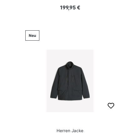
Regulärer Preis:
199,95 €
Neu
Herren Jacke