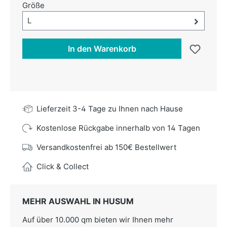
auswählen
Größe
Größe-Auswahl öffnen, aktuell ausgewählt:
L
In den Warenkorb
Lieferzeit 3-4 Tage zu Ihnen nach Hause
Kostenlose Rückgabe innerhalb von 14 Tagen
Versandkostenfrei ab 150€ Bestellwert
Click & Collect
MEHR AUSWAHL IN HUSUM
Auf über 10.000 qm bieten wir Ihnen mehr