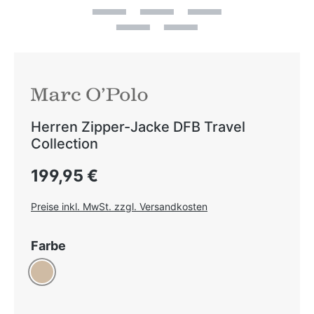
Herren Zipper-Jacke DFB Travel
Collection
Regulärer Preis:
199,95 €
Preise inkl. MwSt. zzgl. Versandkosten
auswählen
Farbe
Taupe