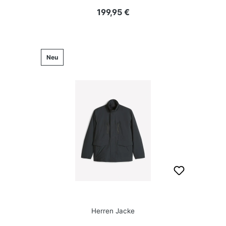
Regulärer Preis:
199,95 €
Neu
Herren Jacke