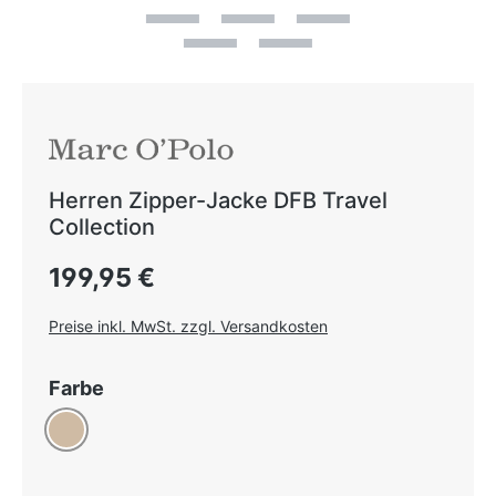
Herren Zipper-Jacke DFB Travel
Collection
Regulärer Preis:
199,95 €
Preise inkl. MwSt. zzgl. Versandkosten
auswählen
Farbe
Taupe