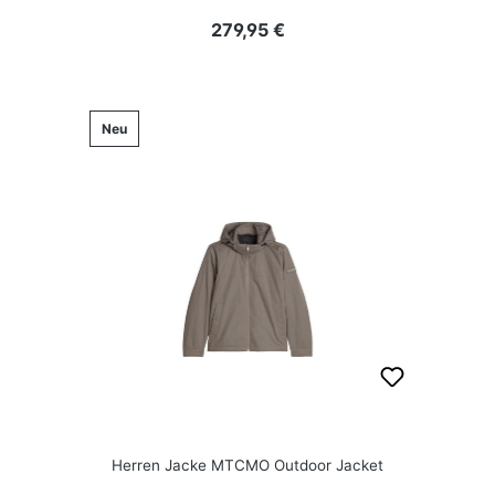
Regulärer Preis:
279,95 €
Neu
Herren Jacke MTCMO Outdoor Jacket