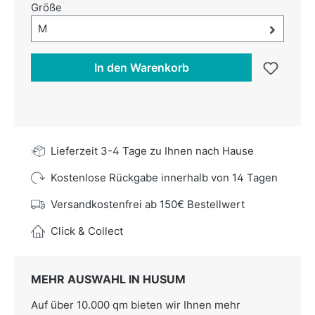
auswählen
Größe
Größe-Auswahl öffnen, aktuell ausgewählt:
M
In den Warenkorb
Lieferzeit 3-4 Tage zu Ihnen nach Hause
Kostenlose Rückgabe innerhalb von 14 Tagen
Versandkostenfrei ab 150€ Bestellwert
Click & Collect
MEHR AUSWAHL IN HUSUM
Auf über 10.000 qm bieten wir Ihnen mehr