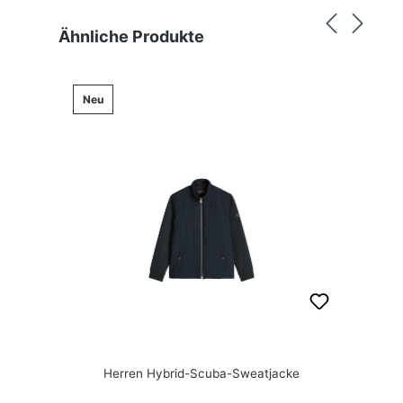
Produktgalerie überspringen
Ähnliche Produkte
Neu
Herren Hybrid-Scuba-Sweatjacke