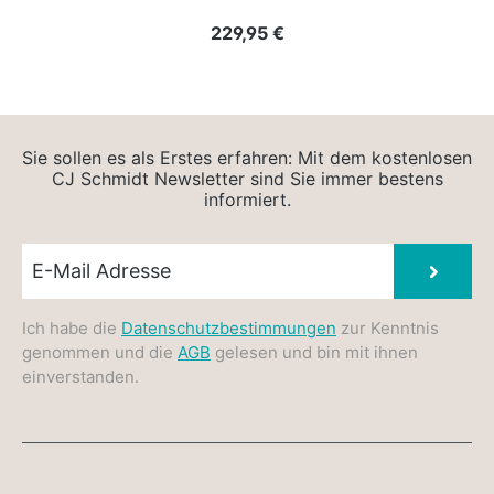
Regulärer Preis:
229,95 €
Sie sollen es als Erstes erfahren: Mit dem kostenlosen
CJ Schmidt Newsletter sind Sie immer bestens
informiert.
Newsletter E-Mail
Absen
Ich habe die
Datenschutzbestimmungen
zur Kenntnis
genommen und die
AGB
gelesen und bin mit ihnen
einverstanden.