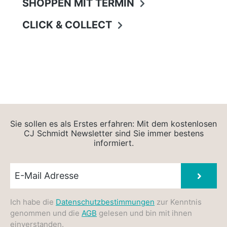
SHOPPEN MIT TERMIN
CLICK & COLLECT
Sie sollen es als Erstes erfahren: Mit dem kostenlosen
CJ Schmidt Newsletter sind Sie immer bestens
informiert.
Newsletter E-Mail
Absen
Ich habe die
Datenschutzbestimmungen
zur Kenntnis
genommen und die
AGB
gelesen und bin mit ihnen
einverstanden.