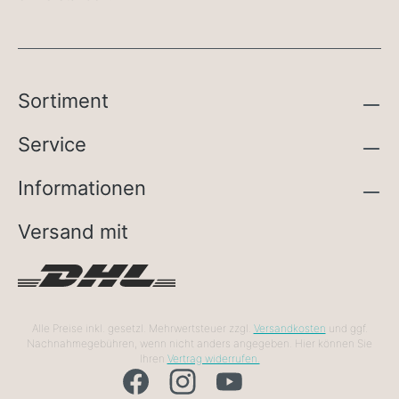
Sortiment
Service
Informationen
Versand mit
Alle Preise inkl. gesetzl. Mehrwertsteuer zzgl.
Versandkosten
und ggf.
Nachnahmegebühren, wenn nicht anders angegeben. Hier können Sie
Ihren
Vertrag widerrufen.