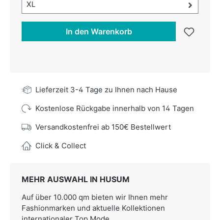
Größe-Auswahl öffnen, aktuell ausgewählt:
XL
In den Warenkorb
Lieferzeit 3-4 Tage zu Ihnen nach Hause
Kostenlose Rückgabe innerhalb von 14 Tagen
Versandkostenfrei ab 150€ Bestellwert
Click & Collect
MEHR AUSWAHL IN HUSUM
Auf über 10.000 qm bieten wir Ihnen mehr
Fashionmarken und aktuelle Kollektionen
internationaler Top Mode.