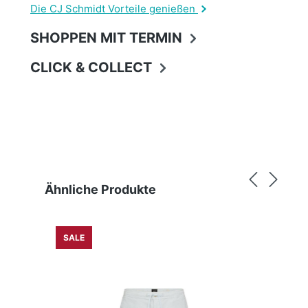
Die CJ Schmidt Vorteile genießen
SHOPPEN MIT TERMIN
CLICK & COLLECT
Produktgalerie überspringen
Ähnliche Produkte
SALE