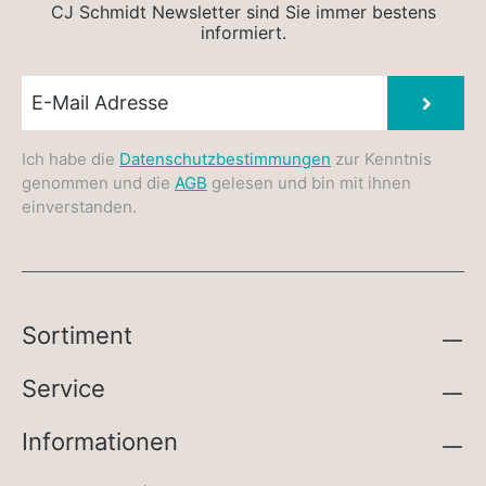
CJ Schmidt Newsletter sind Sie immer bestens
informiert.
Newsletter E-Mail
Absen
Ich habe die
Datenschutzbestimmungen
zur Kenntnis
genommen und die
AGB
gelesen und bin mit ihnen
einverstanden.
Sortiment
Service
Informationen