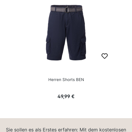
Herren Shorts BEN
Regulärer Preis:
49,99 €
Sie sollen es als Erstes erfahren: Mit dem kostenlosen