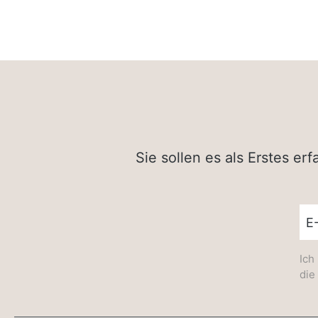
Sie sollen es als Erstes e
New
Ich
die