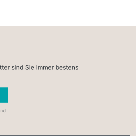
tter sind Sie immer bestens
Absenden
und