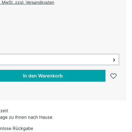
l. MwSt. zzgl. Versandkosten
uswählen
au
swählen
uswahl öffnen, aktuell ausgewählt:
In den Warenkorb
rzeit
age zu Ihnen nach Hause
enlose Rückgabe