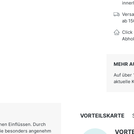
inner
Versa
ab 15
Click
Abhol
MEHR A
Auf über
aktuelle 
VORTEILSKARTE
nen Einflüssen. Durch
 sie besonders angenehm
VORTE