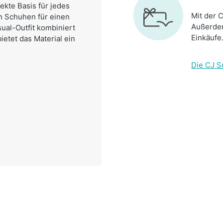
ekte Basis für jedes
Mit der C
en Schuhen für einen
Außerdem
ual-Outfit kombiniert
Einkäufe
etet das Material ein
Die CJ S