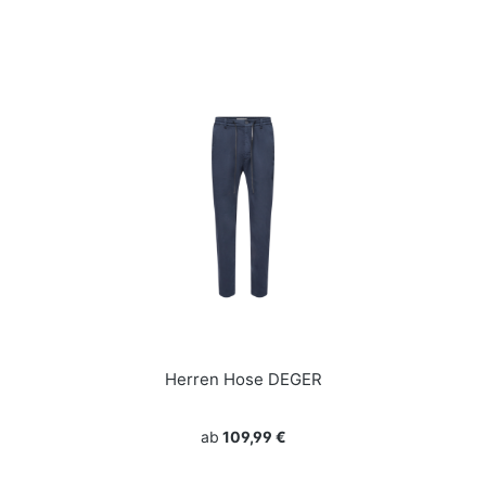
Herren Hose DEGER
ab
109,99 €