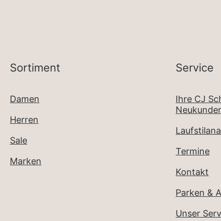
Sortiment
Service
Damen
Ihre CJ S
Neukunden
Herren
Laufstilana
Sale
Termine
Marken
Kontakt
Parken & A
Unser Serv