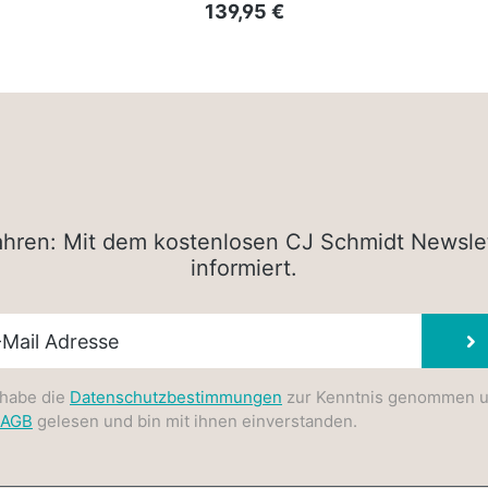
Regulärer Preis:
139,95 €
rfahren: Mit dem kostenlosen CJ Schmidt Newsle
informiert.
sletter E-Mail
 habe die
Datenschutzbestimmungen
zur Kenntnis genommen 
AGB
gelesen und bin mit ihnen einverstanden.