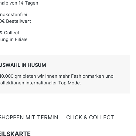
halb von 14 Tagen
ndkostenfrei
0€ Bestellwert
 & Collect
ung in Filiale
USWAHL IN HUSUM
 10.000 qm bieten wir Ihnen mehr Fashionmarken und
Kollektionen internationaler Top Mode.
SHOPPEN MIT TERMIN
CLICK & COLLECT
ILSKARTE