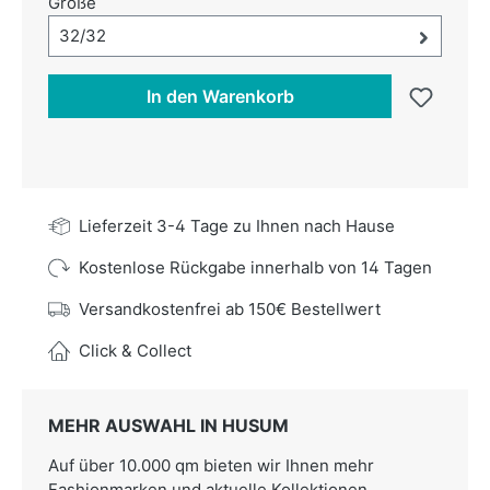
auswählen
Größe
Größe-Auswahl öffnen, aktuell ausgewählt:
32/32
In den Warenkorb
Lieferzeit 3-4 Tage zu Ihnen nach Hause
Kostenlose Rückgabe innerhalb von 14 Tagen
Versandkostenfrei ab 150€ Bestellwert
Click & Collect
MEHR AUSWAHL IN HUSUM
Auf über 10.000 qm bieten wir Ihnen mehr
Fashionmarken und aktuelle Kollektionen