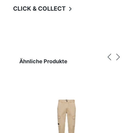
CLICK & COLLECT
Produktgalerie überspringen
Ähnliche Produkte