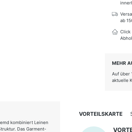
inner
Versa
ab 15
Click
Abhol
MEHR A
Auf über
aktuelle 
VORTEILSKARTE
 Hemd kombiniert Leinen
Struktur. Das Garment-
VORTE