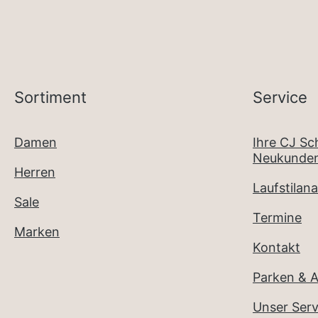
Sortiment
Service
Damen
Ihre CJ S
Neukunden
Herren
Laufstilana
Sale
Termine
Marken
Kontakt
Parken & A
Unser Serv