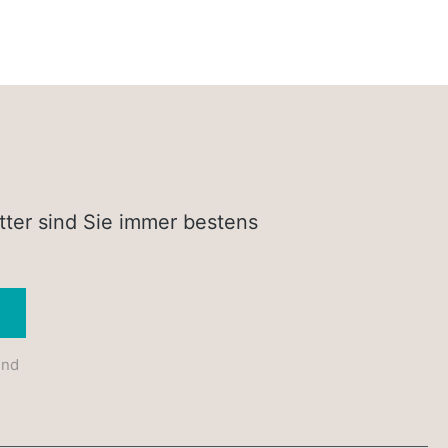
tter sind Sie immer bestens
Absenden
und