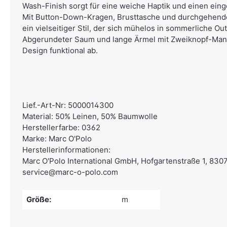
Wash-Finish sorgt für eine weiche Haptik und einen ein
Mit Button-Down-Kragen, Brusttasche und durchgehende
ein vielseitiger Stil, der sich mühelos in sommerliche Outf
Abgerundeter Saum und lange Ärmel mit Zweiknopf-Man
Design funktional ab.
Lief.-Art-Nr: 5000014300
Material: 50% Leinen, 50% Baumwolle
Herstellerfarbe: 0362
Marke: Marc O'Polo
Herstellerinformationen:
Marc O'Polo International GmbH,
Hofgartenstraße 1, 830
service@marc-o-polo.com
Größe:
m