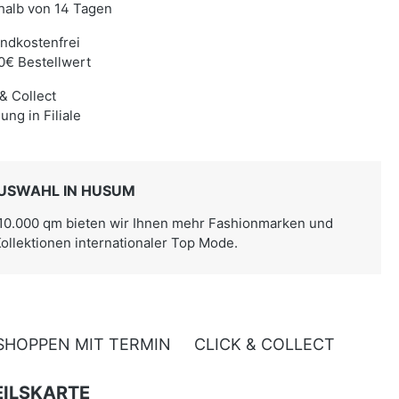
halb von 14 Tagen
ndkostenfrei
0€ Bestellwert
 & Collect
ung in Filiale
USWAHL IN HUSUM
 10.000 qm bieten wir Ihnen mehr Fashionmarken und
Kollektionen internationaler Top Mode.
SHOPPEN MIT TERMIN
CLICK & COLLECT
ILSKARTE