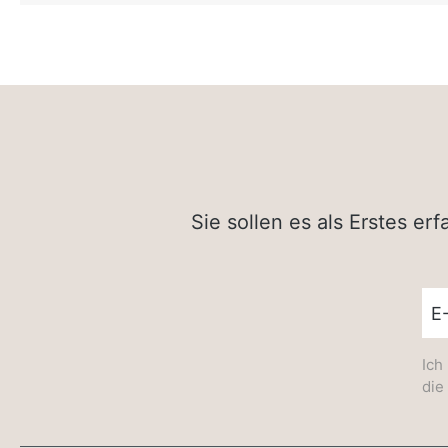
Sie sollen es als Erstes e
New
Ich
die