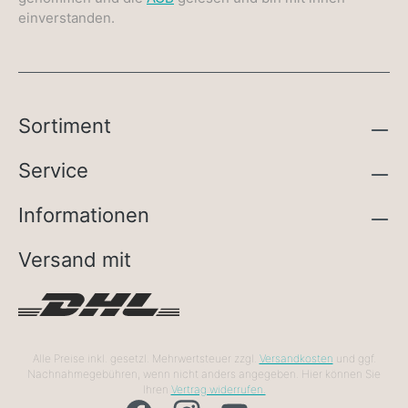
einverstanden.
Sortiment
Service
Informationen
Versand mit
Alle Preise inkl. gesetzl. Mehrwertsteuer zzgl.
Versandkosten
und ggf.
Nachnahmegebühren, wenn nicht anders angegeben. Hier können Sie
Ihren
Vertrag widerrufen.