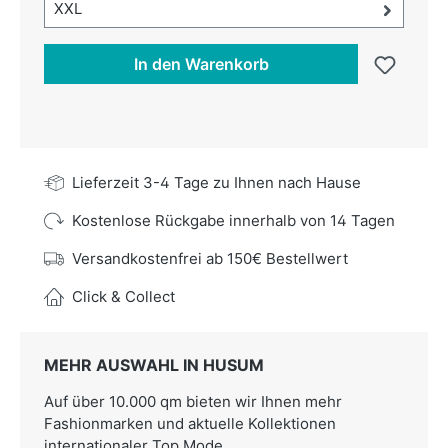
Größe-Auswahl öffnen, aktuell ausgewählt:
XXL
In den Warenkorb
Lieferzeit 3-4 Tage zu Ihnen nach Hause
Kostenlose Rückgabe innerhalb von 14 Tagen
Versandkostenfrei ab 150€ Bestellwert
Click & Collect
MEHR AUSWAHL IN HUSUM
Auf über 10.000 qm bieten wir Ihnen mehr
Fashionmarken und aktuelle Kollektionen
internationaler Top Mode.