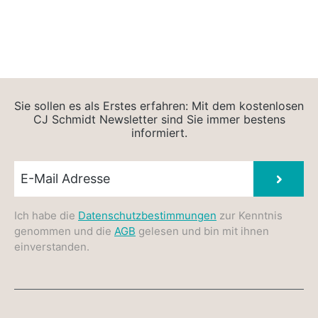
Sie sollen es als Erstes erfahren: Mit dem kostenlosen
CJ Schmidt Newsletter sind Sie immer bestens
informiert.
Newsletter E-Mail
Absen
Ich habe die
Datenschutzbestimmungen
zur Kenntnis
genommen und die
AGB
gelesen und bin mit ihnen
einverstanden.