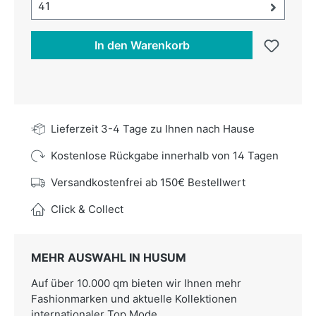
Größe-Auswahl öffnen, aktuell ausgewählt:
41
In den Warenkorb
Lieferzeit 3-4 Tage zu Ihnen nach Hause
Kostenlose Rückgabe innerhalb von 14 Tagen
Versandkostenfrei ab 150€ Bestellwert
Click & Collect
MEHR AUSWAHL IN HUSUM
Auf über 10.000 qm bieten wir Ihnen mehr
Fashionmarken und aktuelle Kollektionen
internationaler Top Mode.