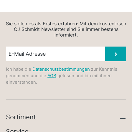
Sie sollen es als Erstes erfahren: Mit dem kostenlosen
CJ Schmidt Newsletter sind Sie immer bestens
informiert.
Newsletter E-Mail
Absen
Ich habe die
Datenschutzbestimmungen
zur Kenntnis
genommen und die
AGB
gelesen und bin mit ihnen
einverstanden.
Sortiment
Service