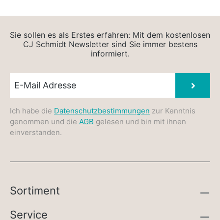
Sie sollen es als Erstes erfahren: Mit dem kostenlosen
CJ Schmidt Newsletter sind Sie immer bestens
informiert.
Newsletter E-Mail
Absen
Ich habe die
Datenschutzbestimmungen
zur Kenntnis
genommen und die
AGB
gelesen und bin mit ihnen
einverstanden.
Sortiment
Service